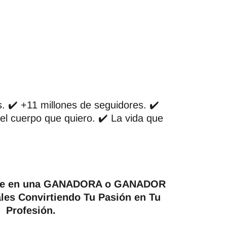
 ✔️ +11 millones de seguidores. ✔️
 el cuerpo que quiero. ✔️ La vida que
irte en una GANADORA o GANADOR
les Convirtiendo Tu Pasión en Tu
Profesión.