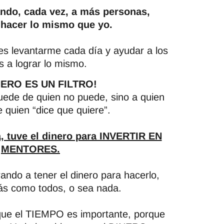
ndo, cada vez, a más personas,
hacer lo mismo que yo.
s levantarme cada día y ayudar a los
 a lograr lo mismo.
NERO ES UN FILTRO!
ede de quien no puede, sino a quien
quien “dice que quiere”.
, tuve el dinero para INVERTIR EN
MENTORES.
ando a tener el dinero para hacerlo,
ás como todos, o sea nada.
que el TIEMPO es importante, porque