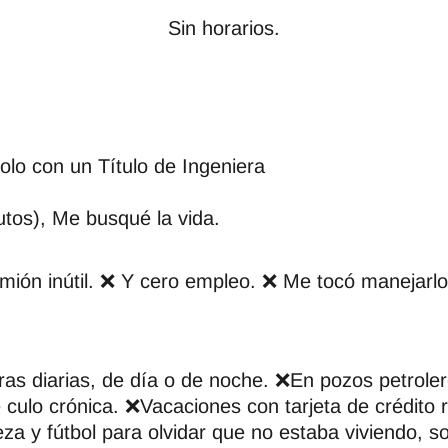
Sin horarios.
Solo con un Título de Ingeniera
utos), Me busqué la vida.
ón inútil. ❌ Y cero empleo. ❌ Me tocó manejarlo 
ras diarias, de día o de noche. ❌En pozos petrolero
ulo crónica. ❌Vacaciones con tarjeta de crédito
a y fútbol para olvidar que no estaba viviendo, so