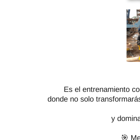
Es el entrenamiento co
donde no solo transformará
y domina
🎯 Me