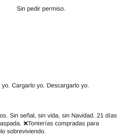
Sin pedir permiso.
yo. Cargarlo yo. Descargarlo yo.
s. Sin señal, sin vida, sin Navidad. 21 días
 raspada. ❌Tonterías compradas para
lo sobreviviendo.