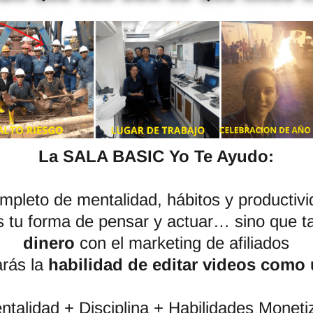
La SALA BASIC Yo Te Ayudo:
mpleto de mentalidad, hábitos y productiv
s tu forma de pensar y actuar… sino que 
dinero
con el marketing de afiliados
rás la
habilidad de editar videos como
ntalidad + Disciplina + Habilidades Moneti