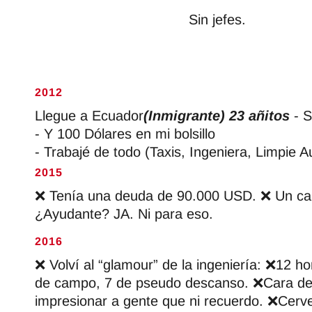
Sin jefes.
2012
Llegue a Ecuador
(Inmigrante) 23 añitos
- 
- Y 100 Dólares en mi bolsillo
- Trabajé de todo (Taxis, Ingeniera, Limpie A
2015
❌ Tenía una deuda de 90.000 USD. ❌ Un cami
¿Ayudante? JA. Ni para eso.
2016
❌ Volví al “glamour” de la ingeniería: ❌12 ho
de campo, 7 de pseudo descanso. ❌Cara de c
impresionar a gente que ni recuerdo. ❌Cervez