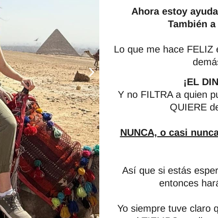
Ahora estoy ayuda
También a 
Lo que me hace FELIZ e
demás
¡EL DI
Y no FILTRA a quien pu
QUIERE de 
NUNCA, o casi nunca
Así que si estás esper
entonces har
Yo siempre tuve claro 