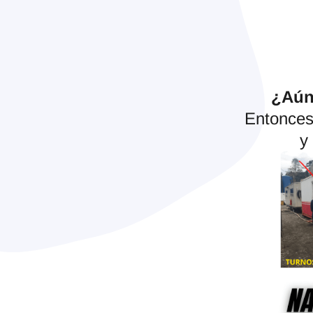
¿Aún 
Entonces
y