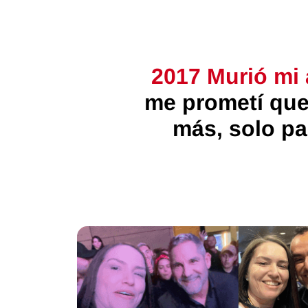
2017
Murió mi 
me prometí que
más, solo pa