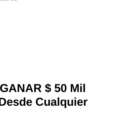
GANAR $ 50 Mil
 D
esde Cualquier