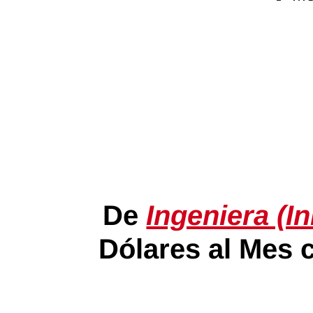
De
Ingeniera (I
Dólares al Mes 