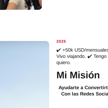
2025
✔️ +50k USD/mensuales.
Vivo viajando. ✔️ Tengo
quiero.
Mi Misión
Ayudarte a Convert
Con las Redes Socia