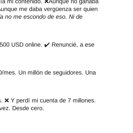
eía mi contenido. ❌Aunque no ganaba
❌Aunque me daba vergüenza ser quien
Ya no me escondo de eso. Ni de
500 USD online. ✔️ Renuncié, a ese
/mes. Un millón de seguidores. Una
 ❌ Y perdí mi cuenta de 7 millones.
 vez. Desde cero.