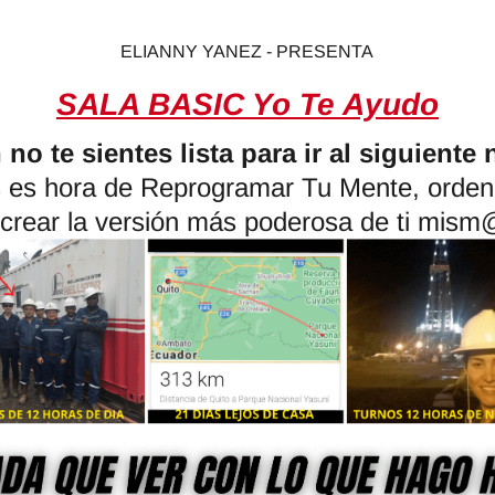
ELIANNY YANEZ - PRESENTA
SALA BASIC Yo Te Ayudo
no te sientes lista para ir al siguiente 
 es hora de Reprogramar Tu Mente, ordena
 crear la versión más poderosa de ti mism